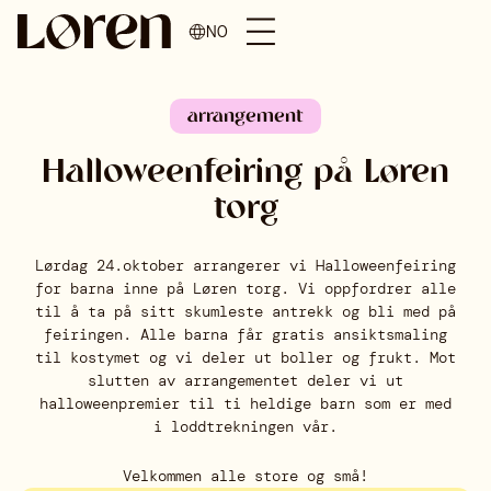
NO
arrangement
Halloweenfeiring på Løren
torg
Lørdag 24.oktober arrangerer vi Halloweenfeiring
for barna inne på Løren torg. Vi oppfordrer alle
til å ta på sitt skumleste antrekk og bli med på
feiringen. Alle barna får gratis ansiktsmaling
til kostymet og vi deler ut boller og frukt. Mot
slutten av arrangementet deler vi ut
halloweenpremier til ti heldige barn som er med
i loddtrekningen vår.
Velkommen alle store og små!